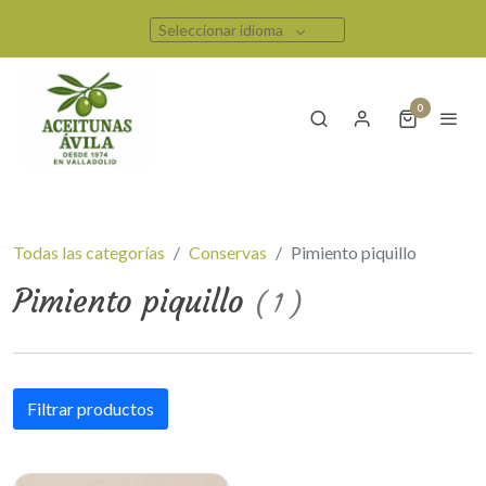
Seleccionar idioma
0
Todas las categorías
Conservas
Pimiento piquillo
Pimiento piquillo
(
1
)
Filtrar productos