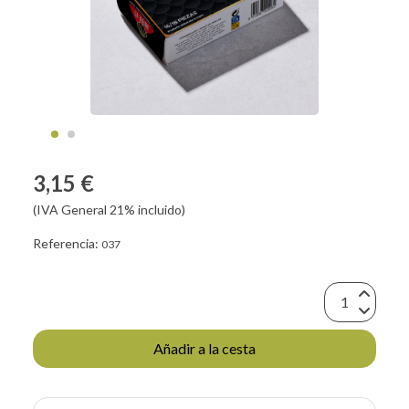
3,15 €
(IVA General 21% incluido)
Referencia:
037
Añadir a la cesta