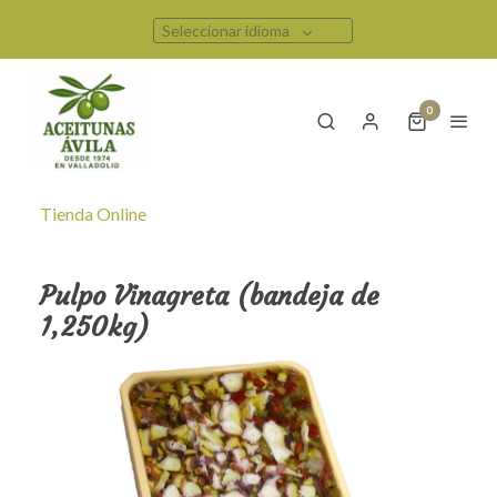
Seleccionar idioma
0
Tienda Online
Pulpo Vinagreta (bandeja de
1,250kg)