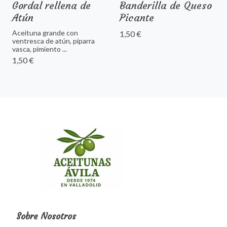
Gordal rellena de
Banderilla de Queso
Atún
Picante
Aceituna grande con
1,50 €
ventresca de atún, piparra
vasca, pimiento ...
1,50 €
Sobre Nosotros