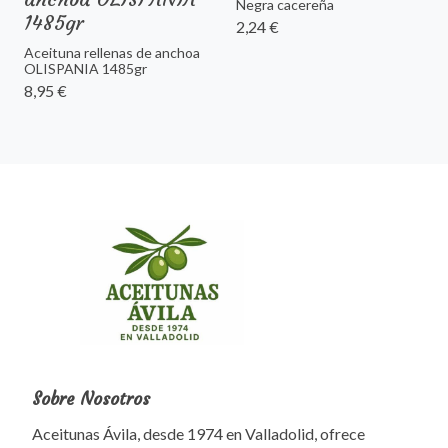
Negra cacereña
1485gr
2,24 €
Aceituna rellenas de anchoa
OLISPANIA 1485gr
8,95 €
Sobre Nosotros
Aceitunas Ávila, desde 1974 en Valladolid, ofrece