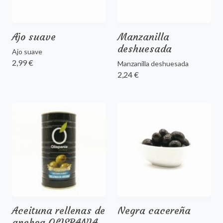
Ajo suave
Manzanilla
deshuesada
Ajo suave
2,99 €
Manzanilla deshuesada
2,24 €
Aceituna rellenas de
Negra cacereña
anchoa OLISPANIA