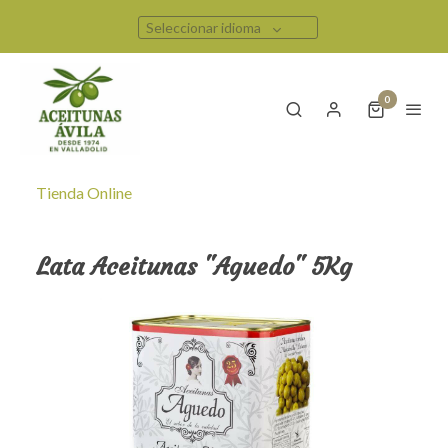
Seleccionar idioma
0
Tienda Online
Lata Aceitunas "Aguedo" 5Kg