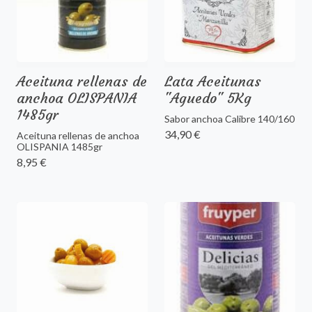
Aceituna rellenas de
Lata Aceitunas
anchoa OLISPANIA
"Aguedo" 5Kg
1485gr
Sabor anchoa Calibre 140/160
34,90 €
Aceituna rellenas de anchoa
OLISPANIA 1485gr
8,95 €