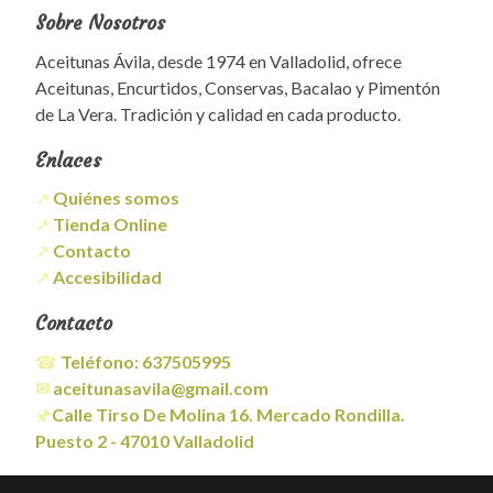
Sobre Nosotros
Aceitunas Ávila, desde 1974 en Valladolid, ofrece
Aceitunas, Encurtidos, Conservas, Bacalao y Pimentón
de La Vera. Tradición y calidad en cada producto.
Enlaces
↗
Quiénes somos
↗
Tienda Online
↗
Contacto
↗
Accesibilidad
Contacto
☎
Teléfono:
637505995
✉
aceitunasavila@gmail.com
🖈
Calle Tirso De Molina 16. Mercado Rondilla.
Puesto 2 - 47010 Valladolid