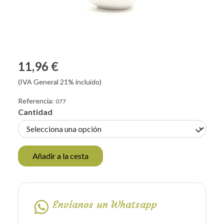
11,96 €
(IVA General 21% incluido)
Referencia:
077
Cantidad
Añadir a la cesta
Envíanos un Whatsapp