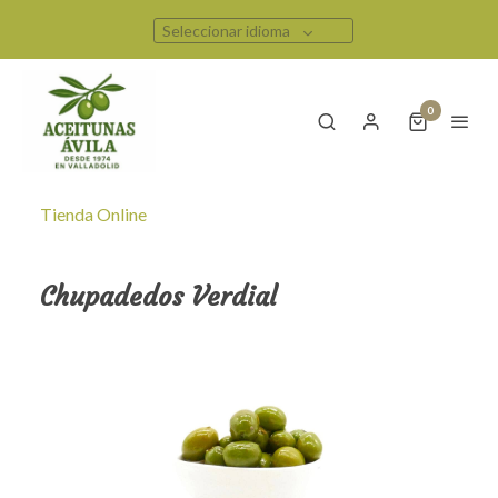
Seleccionar idioma
0
Tienda Online
Chupadedos Verdial