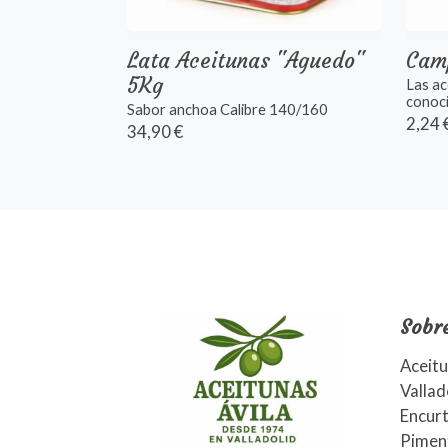
Lata Aceitunas "Aguedo"
Cam
5Kg
Las ac
conoci
Sabor anchoa Calibre 140/160
2,24 
34,90 €
Sobr
Aceitu
Vallad
Encurt
Piment