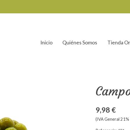
Inicio
Quiénes Somos
Tienda On
Campo
9,98 €
(IVA General 21% 