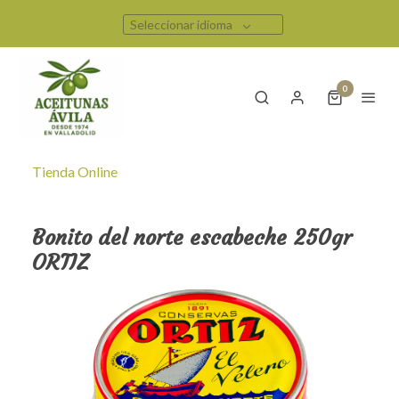
Seleccionar idioma
0
Tienda Online
Bonito del norte escabeche 250gr
ORTIZ