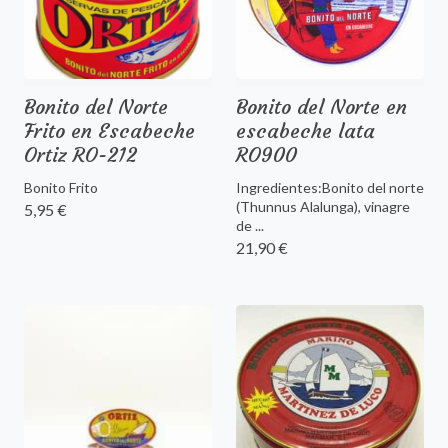
Bonito del Norte
Bonito del Norte en
Frito en Escabeche
escabeche lata
Ortiz RO-212
RO900
Bonito Frito
Ingredientes:Bonito del norte
(Thunnus Alalunga), vinagre
5,95 €
de ...
21,90 €