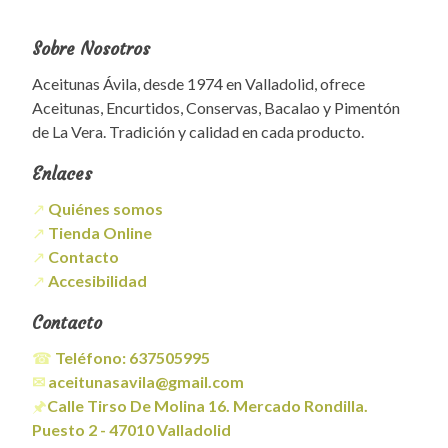
Sobre Nosotros
Aceitunas Ávila, desde 1974 en Valladolid, ofrece
Aceitunas, Encurtidos, Conservas, Bacalao y Pimentón
de La Vera. Tradición y calidad en cada producto.
Enlaces
↗
Quiénes somos
↗
Tienda Online
↗
Contacto
↗
Accesibilidad
Contacto
☎
Teléfono:
637505995
✉
aceitunasavila@gmail.com
🖈
Calle Tirso De Molina 16. Mercado Rondilla.
Puesto 2 - 47010 Valladolid