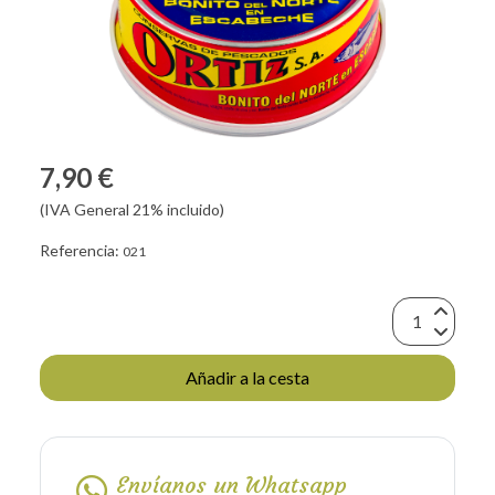
7,90 €
(IVA General 21% incluido)
Referencia:
021
Añadir a la cesta
Envíanos un Whatsapp