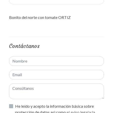
Bonito del norte con tomate ORTIZ
Contáctanos
He leído y acepto la información básica sobre
protección de datos asi como
el aviso legal
y
la