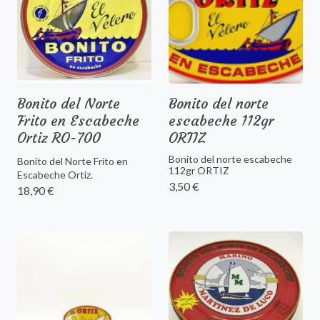
Bonito del Norte
Bonito del norte
Frito en Escabeche
escabeche 112gr
Ortiz RO-700
ORTIZ
Bonito del norte escabeche
Bonito del Norte Frito en
112gr ORTIZ
Escabeche Ortiz.
3,50 €
18,90 €