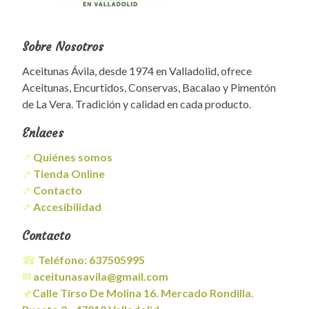
Sobre Nosotros
Aceitunas Ávila, desde 1974 en Valladolid, ofrece
Aceitunas, Encurtidos, Conservas, Bacalao y Pimentón
de La Vera. Tradición y calidad en cada producto.
Enlaces
↗
Quiénes somos
↗
Tienda Online
↗
Contacto
↗
Accesibilidad
Contacto
☎
Teléfono:
637505995
✉
aceitunasavila@gmail.com
🖈
Calle Tirso De Molina 16. Mercado Rondilla.