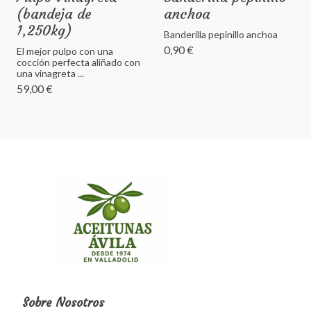
(bandeja de
anchoa
1,250kg)
Banderilla pepinillo anchoa
0,90 €
El mejor pulpo con una
cocción perfecta aliñado con
una vinagreta ...
59,00 €
Sobre Nosotros