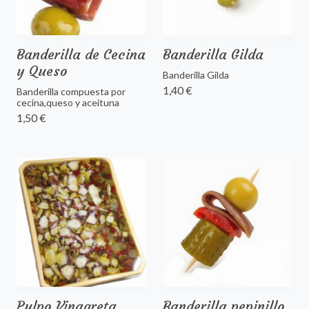
Banderilla de Cecina
Banderilla Gilda
y Queso
Banderilla Gilda
1,40 €
Banderilla compuesta por
cecina,queso y aceituna
1,50 €
Pulpo Vinagreta
Banderilla pepinillo