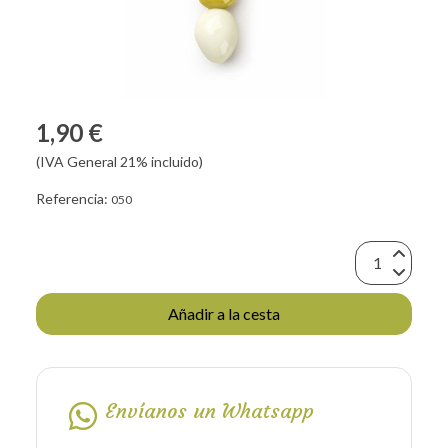
1,90 €
(IVA General 21% incluido)
Referencia:
050
Añadir a la cesta
Envíanos un Whatsapp