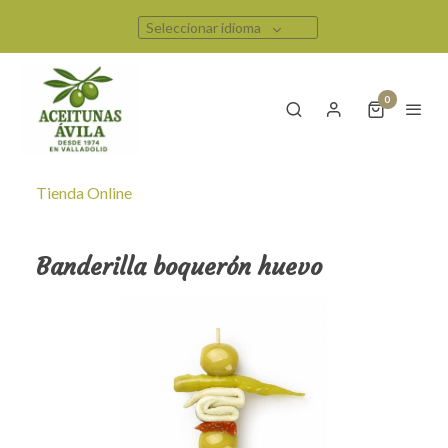
Seleccionar idioma
0
Tienda Online
Banderilla boquerón huevo