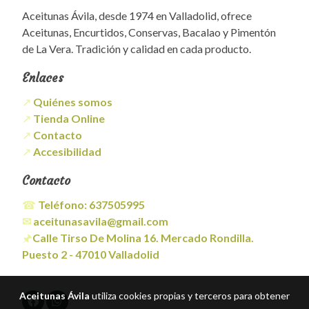
Aceitunas Ávila, desde 1974 en Valladolid, ofrece
Aceitunas, Encurtidos, Conservas, Bacalao y Pimentón
de La Vera. Tradición y calidad en cada producto.
Enlaces
↗
Quiénes somos
↗
Tienda Online
↗
Contacto
↗
Accesibilidad
Contacto
☎
Teléfono:
637505995
✉
aceitunasavila@gmail.com
🖈
Calle Tirso De Molina 16. Mercado Rondilla.
Puesto 2 - 47010 Valladolid
Aceitunas Ávila
utiliza cookies propias y terceros para obtener