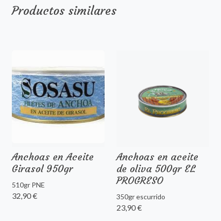
Productos similares
Anchoas en Aceite
Anchoas en aceite
Girasol 950gr
de oliva 500gr EL
PROGRESO
510gr PNE
32,90 €
350gr escurrido
23,90 €