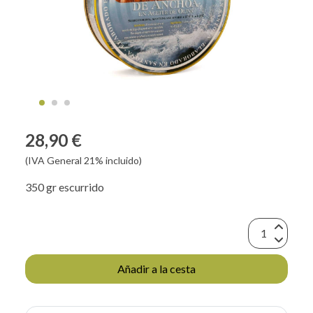
28,90 €
(IVA General 21% incluido)
350 gr escurrido
Añadir a la cesta