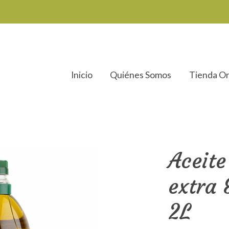
Inicio
Quiénes Somos
Tienda On
ra Ecológico – PET 2L
Aceite
extra 
2L