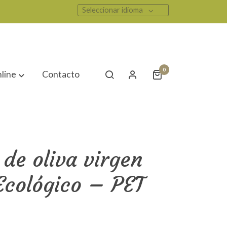
Seleccionar idioma
0
line
Contacto
 de oliva virgen
Ecológico – PET