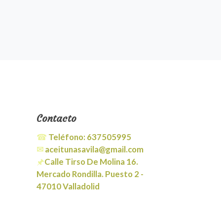
Contacto
☎
Teléfono:
637505995
✉
aceitunasavila@gmail.com
🖈
Calle Tirso De Molina 16.
Mercado Rondilla. Puesto 2 -
47010 Valladolid