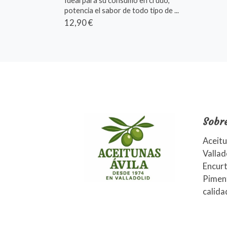
Ideal para su consumo en crudo,
potencia el sabor de todo tipo de ...
12,90 €
Sobr
Aceitu
Vallad
Encurt
Piment
calida