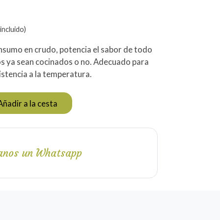
incluido)
onsumo en crudo, potencia el sabor de todo
os ya sean cocinados o no. Adecuado para
sistencia a la temperatura.
Añadir a la cesta
anos un Whatsapp