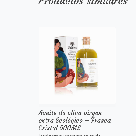
Productos similares
Aceite de oliva virgen
extra Ecológico – Frasca
Cristal 500ML